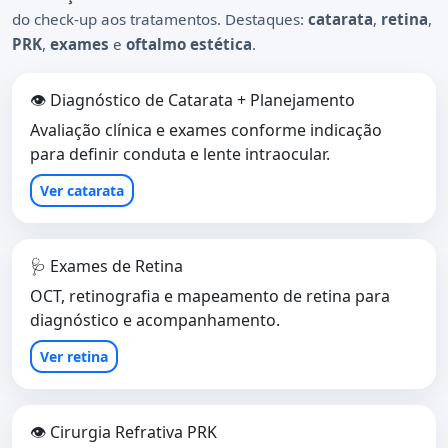
do check-up aos tratamentos. Destaques:
catarata
,
retina
,
PRK
,
exames
e
oftalmo estética
.
👁️ Diagnóstico de Catarata + Planejamento
Avaliação clínica e exames conforme indicação
para definir conduta e lente intraocular.
Ver catarata
🩺 Exames de Retina
OCT, retinografia e mapeamento de retina para
diagnóstico e acompanhamento.
Ver retina
👁️ Cirurgia Refrativa PRK