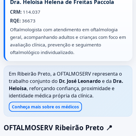
Dra. Heloísa Helena de Freitas Paccola
CRM:
114.037
RQE:
36673
Oftalmologista com atendimento em oftalmologia
geral, acompanhando adultos e crianças com foco em
avaliação clínica, prevenção e seguimento
oftalmológico individualizado.
Em Ribeirão Preto, a OFTALMOSERV representa o
trabalho conjunto do
Dr. José Leonardo
e da
Dra.
Heloísa
, reforçando confiança, proximidade e
identidade médica própria da clínica.
Conheça mais sobre os médicos
OFTALMOSERV Ribeirão Preto 📍