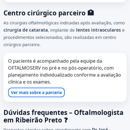
Centro cirúrgico parceiro 🏥
As cirurgias oftalmológicas indicadas após avaliação, como
cirurgia de catarata
, implante de
lentes intraoculares
e
procedimentos selecionados, são realizadas em centro
cirúrgico parceiro.
O paciente é acompanhado pela equipe da
OFTALMOSERV no pré e no pós-operatório, com
planejamento individualizado conforme a avaliação
clínica e os exames.
Ver mais sobre a parceria
Dúvidas frequentes – Oftalmologista
em Ribeirão Preto ❓
Respostas rápidas sobre atendimento com
Dr. José