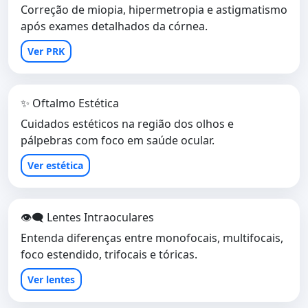
Correção de miopia, hipermetropia e astigmatismo
após exames detalhados da córnea.
Ver PRK
✨ Oftalmo Estética
Cuidados estéticos na região dos olhos e
pálpebras com foco em saúde ocular.
Ver estética
👁️‍🗨️ Lentes Intraoculares
Entenda diferenças entre monofocais, multifocais,
foco estendido, trifocais e tóricas.
Ver lentes