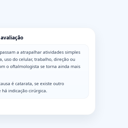
 avaliação
passam a atrapalhar atividades simples
a, uso do celular, trabalho, direção ou
om o oftalmologista se torna ainda mais
causa é catarata, se existe outro
há indicação cirúrgica.