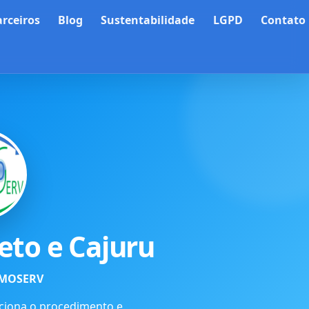
arceiros
Blog
Sustentabilidade
LGPD
Contato
eto e Cajuru
ALMOSERV
nciona o procedimento e