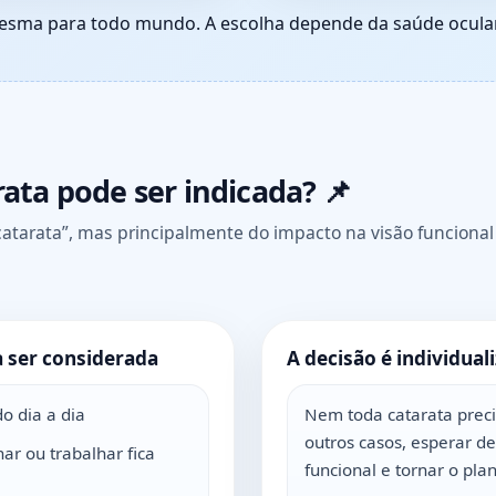
esma para todo mundo. A escolha depende da saúde ocular,
ata pode ser indicada? 📌
atarata”, mas principalmente do impacto na visão funcional
a ser considerada
A decisão é individual
o dia a dia
Nem toda catarata prec
outros casos, esperar d
ar ou trabalhar fica
funcional e tornar o pl