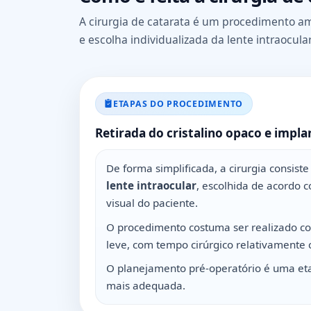
A cirurgia de catarata é um procedimento 
e escolha individualizada da lente intraocular
ETAPAS DO PROCEDIMENTO
Retirada do cristalino opaco e impla
De forma simplificada, a cirurgia consis
lente intraocular
, escolhida de acordo 
visual do paciente.
O procedimento costuma ser realizado 
leve, com tempo cirúrgico relativamente 
O planejamento pré-operatório é uma etap
mais adequada.