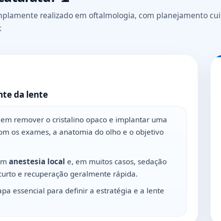
amplamente realizado em oftalmologia, com planejamento cu
.
nte da lente
te em remover o cristalino opaco e implantar uma
com os exames, a anatomia do olho e o objetivo
com
anestesia local
e, em muitos casos, sedação
curto e recuperação geralmente rápida.
a essencial para definir a estratégia e a lente