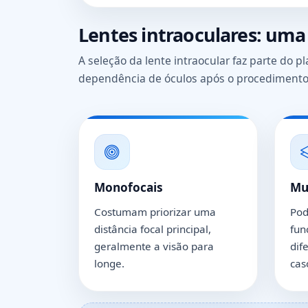
Lentes intraoculares: uma
A seleção da lente intraocular faz parte do p
dependência de óculos após o procedimento
Monofocais
Mul
Costumam priorizar uma
Pod
distância focal principal,
fun
geralmente a visão para
dif
longe.
cas