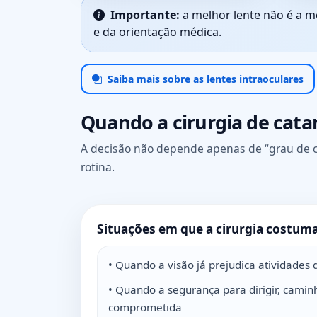
Importante:
a melhor lente não é a m
e da orientação médica.
Saiba mais sobre as lentes intraoculares
Quando a cirurgia de catar
A decisão não depende apenas de “grau de c
rotina.
Situações em que a cirurgia costum
• Quando a visão já prejudica atividades d
• Quando a segurança para dirigir, caminh
comprometida