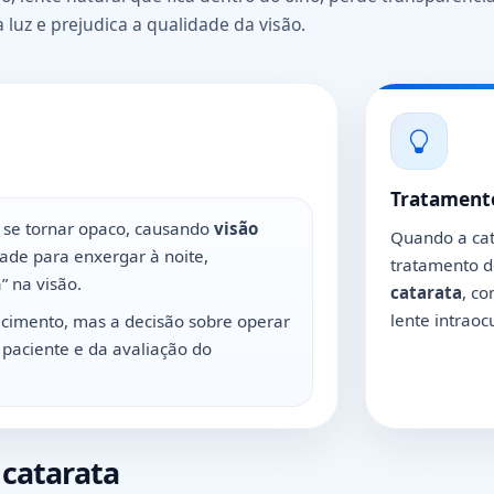
luz e prejudica a qualidade da visão.
Tratamento
e se tornar opaco, causando
visão
Quando a cat
ldade para enxergar à noite,
tratamento d
” na visão.
catarata
, co
lente intraocu
cimento, mas a decisão sobre operar
paciente e da avaliação do
catarata