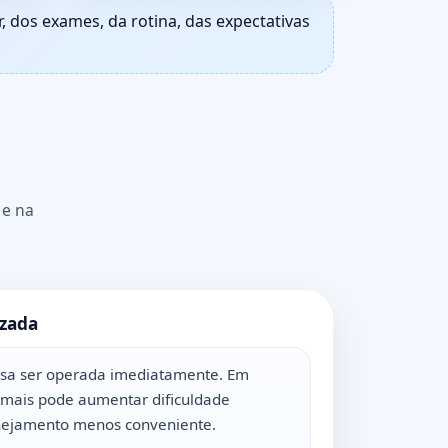
 dos exames, da rotina, das expectativas
 e na
izada
isa ser operada imediatamente. Em
emais pode aumentar dificuldade
anejamento menos conveniente.