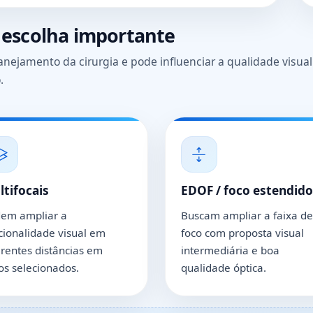
 escolha importante
lanejamento da cirurgia e pode influenciar a qualidade visual
.
tifocais
EDOF / foco estendido
em ampliar a
Buscam ampliar a faixa de
cionalidade visual em
foco com proposta visual
erentes distâncias em
intermediária e boa
os selecionados.
qualidade óptica.