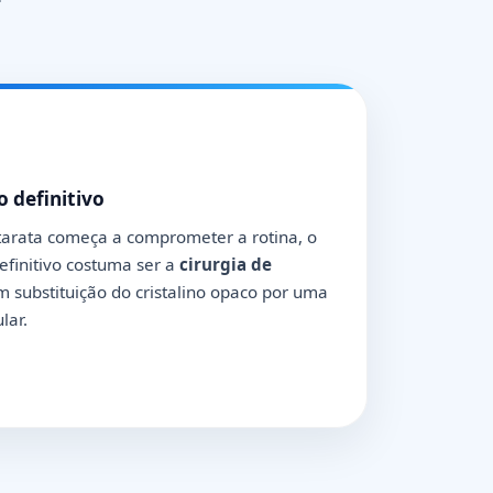
 definitivo
arata começa a comprometer a rotina, o
efinitivo costuma ser a
cirurgia de
m substituição do cristalino opaco por uma
lar.