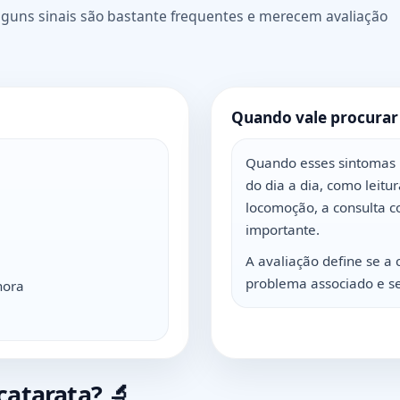
guns sinais são bastante frequentes e merecem avaliação
Quando vale procurar
Quando esses sintomas 
do dia a dia, como leitur
locomoção, a consulta c
importante.
A avaliação define se a 
problema associado e se 
hora
catarata? 🔬