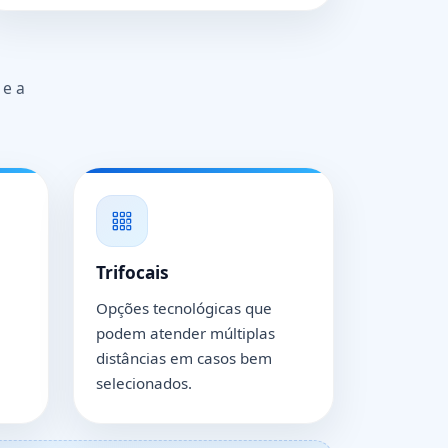
 e a
Trifocais
Opções tecnológicas que
podem atender múltiplas
distâncias em casos bem
selecionados.