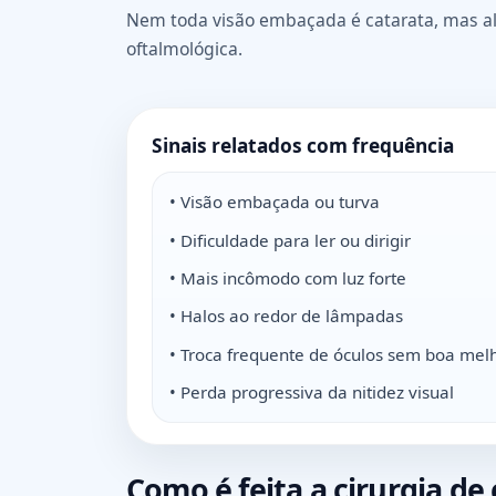
Nem toda visão embaçada é catarata, mas al
oftalmológica.
Sinais relatados com frequência
• Visão embaçada ou turva
• Dificuldade para ler ou dirigir
• Mais incômodo com luz forte
• Halos ao redor de lâmpadas
• Troca frequente de óculos sem boa mel
• Perda progressiva da nitidez visual
Como é feita a cirurgia de 