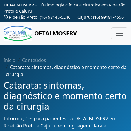
OFTALMOSERV
– Oftalmologia clínica e cirúrgica em Ribeirão
Preto e Cajuru
Ribeirão Preto: (16) 98145-5246 | Cajuru: (16) 99181-4556
OFTALMOSERV
Início
Conteúdos
Catarata: sintomas, diagnóstico e momento certo da
cirurgia
Catarata: sintomas,
diagnóstico e momento certo
da cirurgia
Informações para pacientes da OFTALMOSERV em
Ribeirão Preto e Cajuru, em linguagem clara e