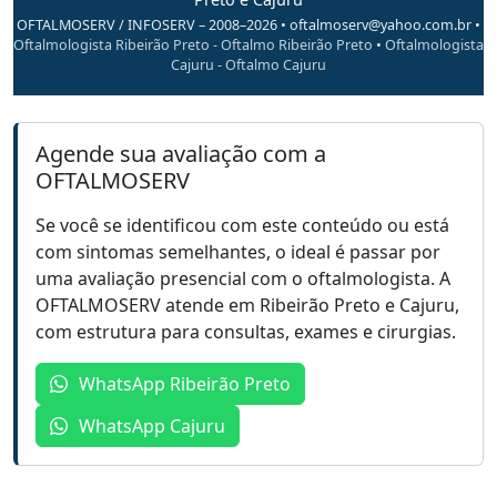
OFTALMOSERV / INFOSERV – 2008–2026 •
oftalmoserv@yahoo.com.br
•
Oftalmologista Ribeirão Preto - Oftalmo Ribeirão Preto
•
Oftalmologista
Cajuru - Oftalmo Cajuru
Agende sua avaliação com a
OFTALMOSERV
Se você se identificou com este conteúdo ou está
com sintomas semelhantes, o ideal é passar por
uma avaliação presencial com o oftalmologista. A
OFTALMOSERV atende em Ribeirão Preto e Cajuru,
com estrutura para consultas, exames e cirurgias.
WhatsApp Ribeirão Preto
WhatsApp Cajuru