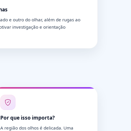
nas
lado e outro do olhar, além de rugas ao
tivar investigação e orientação
Por que isso importa?
A região dos olhos é delicada. Uma