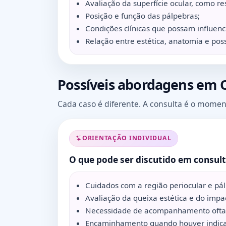
Avaliação da superfície ocular, como re
Posição e função das pálpebras;
Condições clínicas que possam influenc
Relação entre estética, anatomia e poss
Possíveis abordagens em O
Cada caso é diferente. A consulta é o momen
ORIENTAÇÃO INDIVIDUAL
O que pode ser discutido em consul
Cuidados com a região periocular e pá
Avaliação da queixa estética e do impac
Necessidade de acompanhamento oftalm
Encaminhamento quando houver indicaç