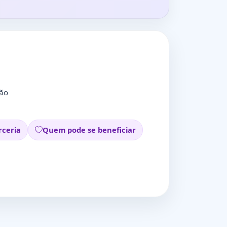
ção
rceria
Quem pode se beneficiar