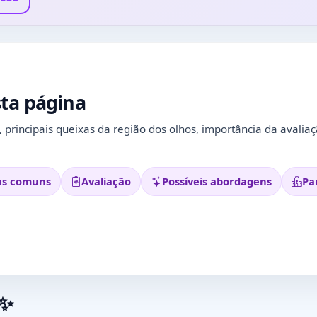
ta página
 principais queixas da região dos olhos, importância da avalia
as comuns
Avaliação
Possíveis abordagens
Pa
 ✨