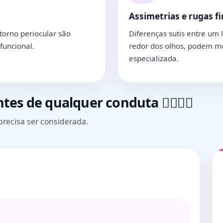
Assimetrias e rugas fi
torno periocular são
Diferenças sutis entre um 
funcional.
redor dos olhos, podem mo
especializada.
es de qualquer conduta 👨‍⚕️👩‍⚕️
precisa ser considerada.