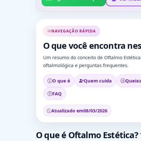
NAVEGAÇÃO RÁPIDA
O que você encontra nes
Um resumo do conceito de Oftalmo Estética,
oftalmológica e perguntas frequentes.
O que é
Quem cuida
Queix
FAQ
Atualizado em
08/03/2026
O que é Oftalmo Estética?