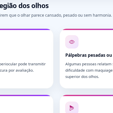
egião dos olhos
irem que o olhar parece cansado, pesado ou sem harmonia.
Pálpebras pesadas ou
riocular pode transmitir
Algumas pessoas relatam 
cura por avaliação.
dificuldade com maquiage
superior dos olhos.