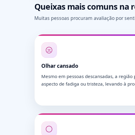
Queixas mais comuns na r
Muitas pessoas procuram avaliação por sent
Olhar cansado
Mesmo em pessoas descansadas, a região pe
aspecto de fadiga ou tristeza, levando à pro