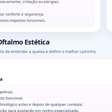
ssecamento, irritação ou alergias;
iar conforto e segurança;
íveis impactos funcionais.
ftalmo Estética
to de entender a queixa e definir o melhor caminho.
ta
lpebras;
to funcional;
ológico antes e depois de qualquer conduta;
ão para avaliação em centro especializado.