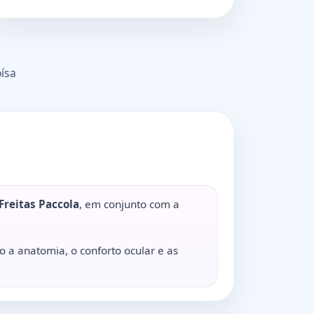
oísa
Freitas Paccola
, em conjunto com a
 a anatomia, o conforto ocular e as