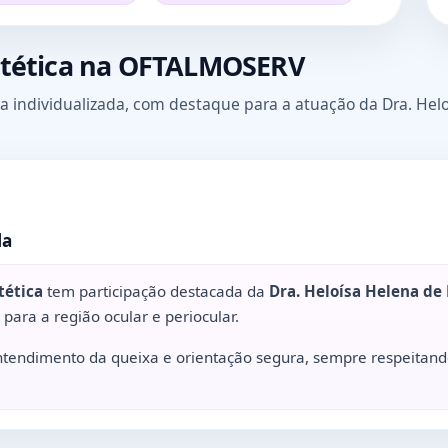
stética na OFTALMOSERV
rma individualizada, com destaque para a atuação da Dra. Hel
la
tética
tem participação destacada da
Dra. Heloísa Helena de 
para a região ocular e periocular.
ntendimento da queixa e orientação segura, sempre respeitando