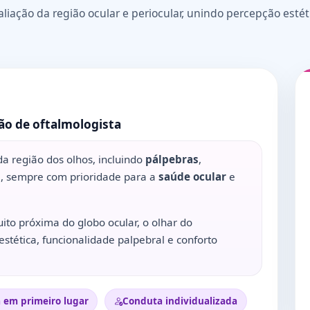
aliação da região ocular e periocular, unindo percepção estét
são de oftalmologista
da região dos olhos, incluindo
pálpebras
,
s
, sempre com prioridade para a
saúde ocular
e
ito próxima do globo ocular, o olhar do
estética, funcionalidade palpebral e conforto
 em primeiro lugar
Conduta individualizada